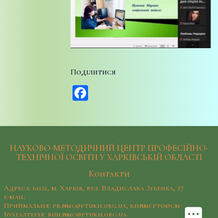
Поділитися
Facebook
НАУКОВО-МЕТОДИЧНИЙ ЦЕНТР ПРОФЕСІЙНО-
ТЕХНІЧНОЇ ОСВІТИ У ХАРКІВСЬКІЙ ОБЛАСТІ
Контакти
Адреса: 61121, м. Харків, вул. Владислава Зубенка, 37
e-mail:
Приймальня: pr.nmc@ptukh.org.ua, khnmcpto@gmail.com
Бухгалтерія: buh.nmc@ptukh.org.ua