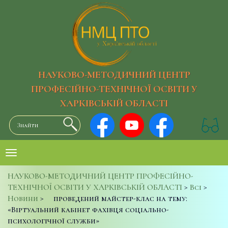
НАУКОВО-МЕТОДИЧНИЙ ЦЕНТР
ПРОФЕСІЙНО-ТЕХНІЧНОЇ ОСВІТИ У
ХАРКІВСЬКІЙ ОБЛАСТІ
НАУКОВО-МЕТОДИЧНИЙ ЦЕНТР ПРОФЕСІЙНО-
ТЕХНІЧНОЇ ОСВІТИ У ХАРКІВСЬКІЙ ОБЛАСТІ
>
Всі
>
Новини
>
проведений майстер-клас на тему:
«Віртуальний кабінет фахівця соціально-
психологічної служби»