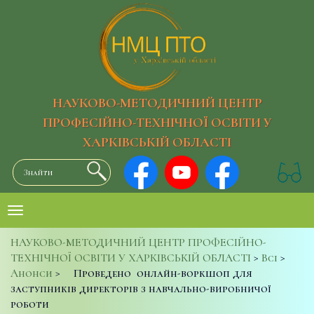
НАУКОВО-МЕТОДИЧНИЙ ЦЕНТР
ПРОФЕСІЙНО-ТЕХНІЧНОЇ ОСВІТИ У
ХАРКІВСЬКІЙ ОБЛАСТІ
НАУКОВО-МЕТОДИЧНИЙ ЦЕНТР ПРОФЕСІЙНО-
ТЕХНІЧНОЇ ОСВІТИ У ХАРКІВСЬКІЙ ОБЛАСТІ
>
Всі
>
Анонси
>
Проведено онлайн-воркшоп для
заступників директорів з навчально-виробничої
роботи