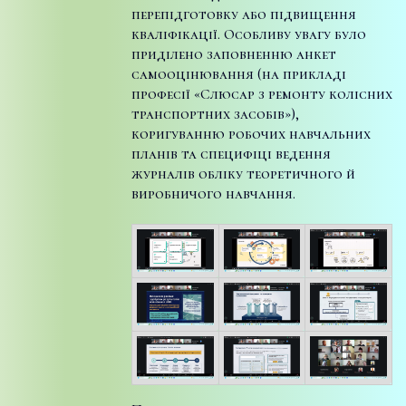
перепідготовку або підвищення
кваліфікації. Особливу увагу було
приділено заповненню анкет
самооцінювання (на прикладі
професії «Слюсар з ремонту колісних
транспортних засобів»),
коригуванню робочих навчальних
планів та специфіці ведення
журналів обліку теоретичного й
виробничого навчання.