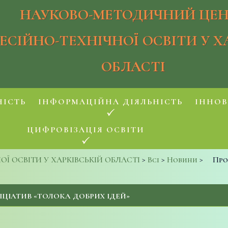
НАУКОВО-МЕТОДИЧНИЙ ЦЕН
ЕСІЙНО-ТЕХНІЧНОЇ ОСВІТИ У Х
ОБЛАСТІ
НІСТЬ
ІНФОРМАЦІЙНА ДІЯЛЬНІСТЬ
ІННОВ
ЦИФРОВІЗАЦІЯ ОСВІТИ
 ОСВІТИ У ХАРКІВСЬКІЙ ОБЛАСТІ
>
Всі
>
Новини
>
Про
ЦІАТИВ «ТОЛОКА ДОБРИХ ІДЕЙ»