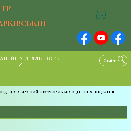
ТР
АРКІВСЬКІЙ
АЦІЙНА ДІЯЛЬНІСТЬ
ведено обласний фестиваль молодіжних ініціатив