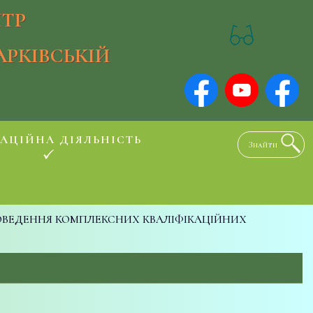
ТР
АРКІВСЬКІЙ
АЦІЙНА ДІЯЛЬНІСТЬ
ОВЕДЕННЯ КОМПЛЕКСНИХ КВАЛІФІКАЦІЙНИХ