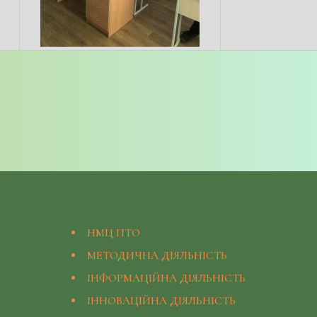
НМЦ ПТО
МЕТОДИЧНА ДІЯЛЬНІСТЬ
ІНФОРМАЦІЙНА ДІЯЛЬНІСТЬ
ІННОВАЦІЙНА ДІЯЛЬНІСТЬ