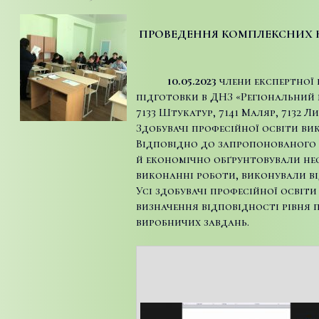
ПРОВЕДЕННЯ КОМПЛЕКСНИХ К
10.05.2023
члени експертної 
підготовки в ДНЗ «Регіональний 
7133 Штукатур, 7141 Маляр, 7132
Здобувачі професійної освіти вико
Відповідно до запропонованого 
й економічно обґрунтовували нео
виконанні роботи, виконували ві
Усі здобувачі професійної освіт
визначення відповідності рівня 
виробничих завдань.