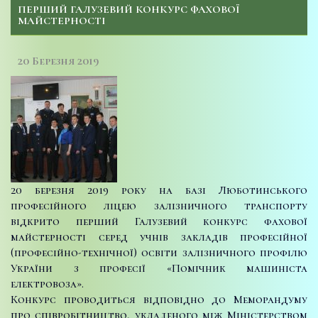
ПЕРШИЙ ГАЛУЗЕВИЙ КОНКУРС ФАХОВОЇ
МАЙСТЕРНОСТІ
20 Березня 2019
20 березня 2019 року на базі Люботинського
професійного ліцею залізничного транспорту
відкрито перший Галузевий конкурс фахової
майстерності серед учнів закладів професійної
(професійно-технічної) освіти залізничного профілю
України з професії «Помічник машиніста
електровоза».
Конкурс проводиться відповідно до Меморандуму
про співробітництво, укладеного між Міністерством