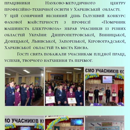
працівники Науково-методичного центру
професійно-технічної освіти у Харківській області.
У цей сонячний весняний день Галузевий конкурс
фахової майстерності з професії «Помічник
машиніста електровоза» зібрав учасників із різних
областей України: Дніпропетровської, Вінницької,
Донецької, Львівської, Запорізької, Кіровоградської,
Харківської областей та міста Києва.
Гості свята побажали учасникам плідної праці,
успіхів, творчого натхнення та перемог.