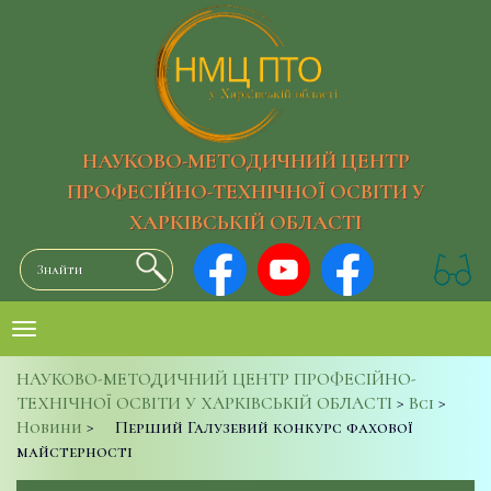
НАУКОВО-МЕТОДИЧНИЙ ЦЕНТР
ПРОФЕСІЙНО-ТЕХНІЧНОЇ ОСВІТИ У
ХАРКІВСЬКІЙ ОБЛАСТІ
НАУКОВО-МЕТОДИЧНИЙ ЦЕНТР ПРОФЕСІЙНО-
ТЕХНІЧНОЇ ОСВІТИ У ХАРКІВСЬКІЙ ОБЛАСТІ
>
Всі
>
Новини
>
Перший Галузевий конкурс фахової
майстерності