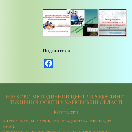
Поділитися
Facebook
НАУКОВО-МЕТОДИЧНИЙ ЦЕНТР ПРОФЕСІЙНО-
ТЕХНІЧНОЇ ОСВІТИ У ХАРКІВСЬКІЙ ОБЛАСТІ
Контакти
Адреса: 61121, м. Харків, вул. Владислава Зубенка, 37
e-mail:
Приймальня: pr.nmc@ptukh.org.ua, khnmcpto@gmail.com