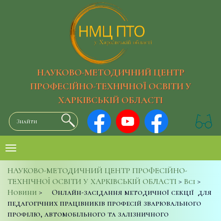
НАУКОВО-МЕТОДИЧНИЙ ЦЕНТР
ПРОФЕСІЙНО-ТЕХНІЧНОЇ ОСВІТИ У
ХАРКІВСЬКІЙ ОБЛАСТІ
НАУКОВО-МЕТОДИЧНИЙ ЦЕНТР ПРОФЕСІЙНО-
ТЕХНІЧНОЇ ОСВІТИ У ХАРКІВСЬКІЙ ОБЛАСТІ
>
Всі
>
Новини
>
Онлайн-засідання методичної секції для
педагогічних працівників професій зварювального
профілю, автомобільного та залізничного