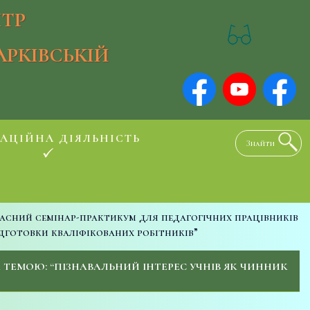
ТР
АРКІВСЬКІЙ
АЦІЙНА ДІЯЛЬНІСТЬ
асний семінар-практикум для педагогічних працівників
дготовки кваліфікованих робітників”
ТЕМОЮ: “ПІЗНАВАЛЬНИЙ ІНТЕРЕС УЧНІВ ЯК ЧИННИК