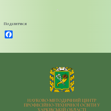
Поділитися
Facebook
НАУКОВО-МЕТОДИЧНИЙ ЦЕНТР
ПРОФЕСІЙНО-ТЕХНІЧНОЇ ОСВІТИ У
ХАРКІВСЬКІЙ ОБЛАСТІ