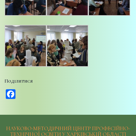
Поділитися
Facebook
НАУКОВО-МЕТОДИЧНИЙ ЦЕНТР ПРОФЕСІЙНО-
ТЕХНІЧНОЇ ОСВІТИ У ХАРКІВСЬКІЙ ОБЛАСТІ