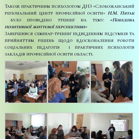
Також практичним психологом ДНЗ «Слобожанський
регіональний центр професійної освіти»
Н.М. Пятак
було проведено тренінг на тему:
«Побудова
позитивної життєвої перспективи»
Завершився семінар-тренінг підведенням підсумків та
прийняттям рішень щодо вдосконалення роботи
соціальних педагогів і практичних психологів
закладів професійної освіти області.