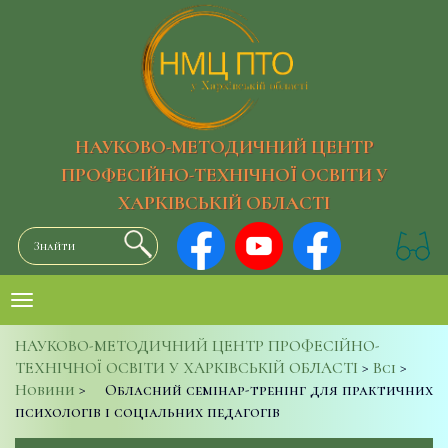
НАУКОВО-МЕТОДИЧНИЙ ЦЕНТР
ПРОФЕСІЙНО-ТЕХНІЧНОЇ ОСВІТИ У
ХАРКІВСЬКІЙ ОБЛАСТІ
НАУКОВО-МЕТОДИЧНИЙ ЦЕНТР ПРОФЕСІЙНО-
ТЕХНІЧНОЇ ОСВІТИ У ХАРКІВСЬКІЙ ОБЛАСТІ
>
Всі
>
Новини
>
Обласний семінар-тренінг для практичних
психологів і соціальних педагогів