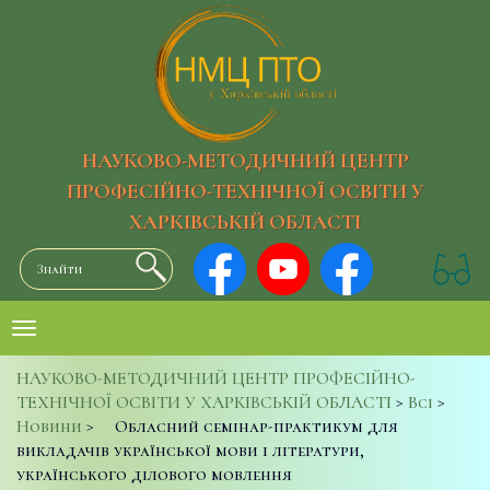
НАУКОВО-МЕТОДИЧНИЙ ЦЕНТР
ПРОФЕСІЙНО-ТЕХНІЧНОЇ ОСВІТИ У
ХАРКІВСЬКІЙ ОБЛАСТІ
НАУКОВО-МЕТОДИЧНИЙ ЦЕНТР ПРОФЕСІЙНО-
ТЕХНІЧНОЇ ОСВІТИ У ХАРКІВСЬКІЙ ОБЛАСТІ
>
Всі
>
Новини
>
Обласний семінар-практикум для
викладачів української мови і літератури,
українського ділового мовлення