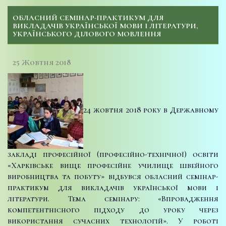
ОБЛАСНИЙ СЕМІНАР-ПРАКТИКУМ ДЛЯ
ВИКЛАДАЧІВ УКРАЇНСЬКОЇ МОВИ І ЛІТЕРАТУРИ,
УКРАЇНСЬКОГО ДІЛОВОГО МОВЛЕННЯ
25 Жовтня 2018
24 жовтня 2018 року в Державному
закладі професійної (професійно-технічної) освіти
«Харківське вище професійне училище швейного
виробництва та побуту» відбувся обласний семінар-
практикум для викладачів української мови і
літератури. Тема семінару: «Впровадження
компетентнісного підходу до уроку через
використання сучасних технологій». У роботі