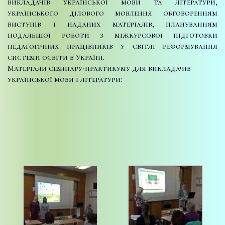
викладачів української мови та літератури,
українського ділового мовлення обговоренням
виступів і наданих матеріалів, плануванням
подальшої роботи з міжкурсової підготовки
педагогічних працівників у світлі реформування
системи освіти в Україні.
Матеріали семінару-практикуму для викладачів
української мови і літератури: