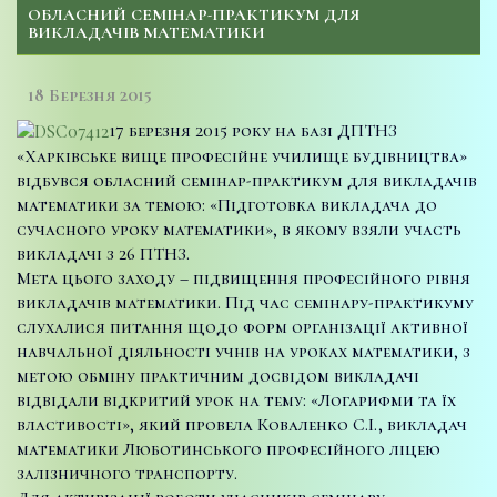
ОБЛАСНИЙ СЕМІНАР-ПРАКТИКУМ ДЛЯ
ВИКЛАДАЧІВ МАТЕМАТИКИ
18 Березня 2015
17 березня 2015 року на базі ДПТНЗ
«Харківське вище професійне училище будівництва»
відбувся обласний семінар-практикум для викладачів
математики за темою: «Підготовка викладача до
сучасного уроку математики», в якому взяли участь
викладачі з 26 ПТНЗ.
Мета цього заходу – підвищення професійного рівня
викладачів математики. Під час семінару-практикуму
слухалися питання щодо форм організації активної
навчальної діяльності учнів на уроках математики, з
метою обміну практичним досвідом викладачі
відвідали відкритий урок на тему: «Логарифми та їх
властивості», який провела Коваленко С.І., викладач
математики Люботинського професійного ліцею
залізничного транспорту.