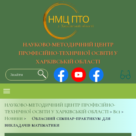
НАУКОВО-МЕТОДИЧНИЙ ЦЕНТР
ПРОФЕСІЙНО-ТЕХНІЧНОЇ ОСВІТИ У
ХАРКІВСЬКІЙ ОБЛАСТІ
НАУКОВО-МЕТОДИЧНИЙ ЦЕНТР ПРОФЕСІЙНО-
ТЕХНІЧНОЇ ОСВІТИ У ХАРКІВСЬКІЙ ОБЛАСТІ
>
Всі
>
Новини
>
Обласний семінар-практикум для
викладачів математики