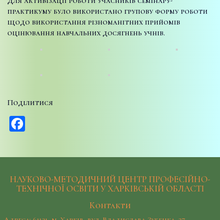
Для активізації роботи учасників семінару-
практикуму було використано групову форму роботи
щодо використання різноманітних прийомів
оцінювання навчальних досягнень учнів.
Поділитися
Facebook
НАУКОВО-МЕТОДИЧНИЙ ЦЕНТР ПРОФЕСІЙНО-
ТЕХНІЧНОЇ ОСВІТИ У ХАРКІВСЬКІЙ ОБЛАСТІ
Контакти
Адреса: 61121, м. Харків, вул. Владислава Зубенка, 37