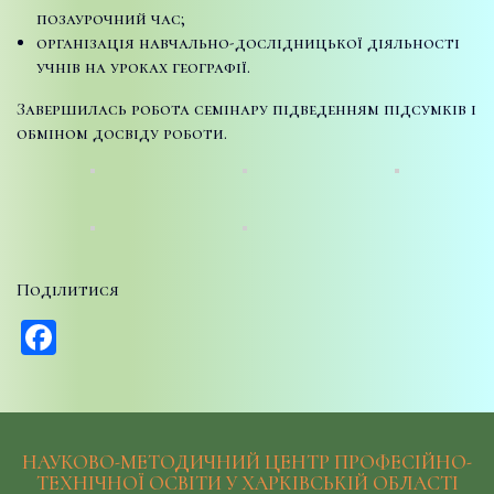
позаурочний час;
організація навчально-дослідницької діяльності
учнів на уроках географії.
Завершилась робота семінару підведенням підсумків і
обміном досвіду роботи.
Поділитися
Facebook
НАУКОВО-МЕТОДИЧНИЙ ЦЕНТР ПРОФЕСІЙНО-
ТЕХНІЧНОЇ ОСВІТИ У ХАРКІВСЬКІЙ ОБЛАСТІ