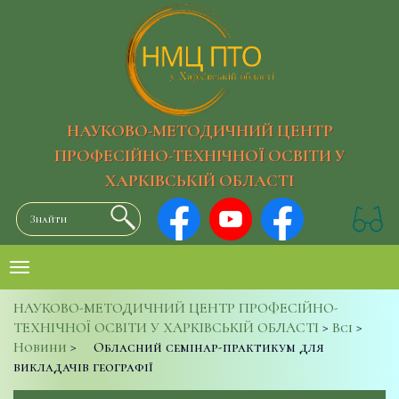
НАУКОВО-МЕТОДИЧНИЙ ЦЕНТР
ПРОФЕСІЙНО-ТЕХНІЧНОЇ ОСВІТИ У
ХАРКІВСЬКІЙ ОБЛАСТІ
НАУКОВО-МЕТОДИЧНИЙ ЦЕНТР ПРОФЕСІЙНО-
ТЕХНІЧНОЇ ОСВІТИ У ХАРКІВСЬКІЙ ОБЛАСТІ
>
Всі
>
Новини
>
Обласний семінар-практикум для
викладачів географії