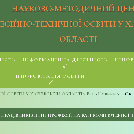
НАУКОВО-МЕТОДИЧНИЙ ЦЕН
ЕСІЙНО-ТЕХНІЧНОЇ ОСВІТИ У Х
ОБЛАСТІ
НІСТЬ
ІНФОРМАЦІЙНА ДІЯЛЬНІСТЬ
ІННОВ
ЦИФРОВІЗАЦІЯ ОСВІТИ
 ОСВІТИ У ХАРКІВСЬКІЙ ОБЛАСТІ
>
Всі
>
Новини
>
Обл
ПРАЦІВНИКІВ ПТНЗ ПРОФЕСІЙ НА БАЗІ КОМП’ЮТЕРНОЇ 