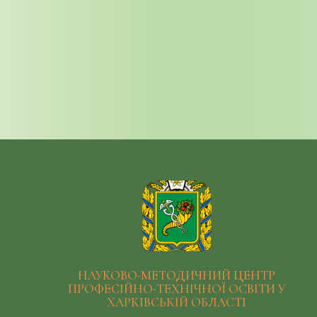
НАУКОВО-МЕТОДИЧНИЙ ЦЕНТР
ПРОФЕСІЙНО-ТЕХНІЧНОЇ ОСВІТИ У
ХАРКІВСЬКІЙ ОБЛАСТІ