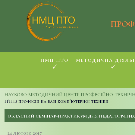
ПРОФ
НМЦ ПТО
МЕТОДИЧНА ДІЯЛЬ
НАУКОВО-МЕТОДИЧНИЙ ЦЕНТР ПРОФЕСІЙНО-ТЕХНІЧНОЇ
ПТНЗ професій на базі комп’ютерної техніки
ОБЛАСНИЙ СЕМІНАР-ПРАКТИКУМ ДЛЯ ПЕДАГОГІЧНИХ 
24 Лютого 2017