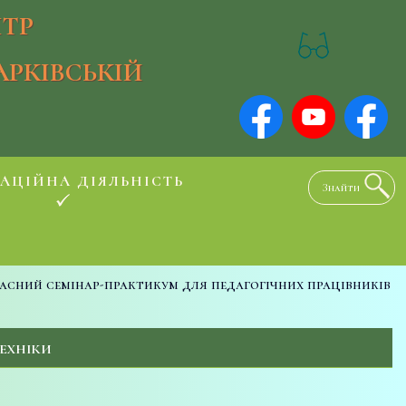
ТР
АРКІВСЬКІЙ
АЦІЙНА ДІЯЛЬНІСТЬ
асний семінар-практикум для педагогічних працівників
ТЕХНІКИ