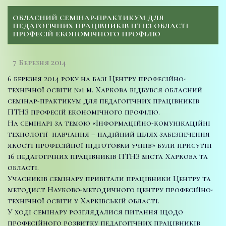
ОБЛАСНИЙ СЕМІНАР-ПРАКТИКУМ ДЛЯ
ПЕДАГОГІЧНИХ ПРАЦІВНИКІВ ПТНЗ ОБЛАСТІ
ПРОФЕСІЙ ЕКОНОМІЧНОГО ПРОФІЛЮ
7 Березня 2014
6 березня 2014 року на базі Центру професійно-
технічної освіти №1 м. Харкова відбувся обласний
семінар-практикум для педагогічних працівників
ПТНЗ професій економічного профілю.
На семінарі за темою «Інформаційно-комунікаційні
технології навчання – надійний шлях забезпечення
якості професійної підготовки учнів» були присутні
16 педагогічних працівників ПТНЗ міста Харкова та
області.
Учасників семінару привітали працівники Центру та
методист Науково-методичного центру професійно-
технічної освіти у Харківській області.
У ході семінару розглядалися питання щодо
професійного розвитку педагогічних працівників