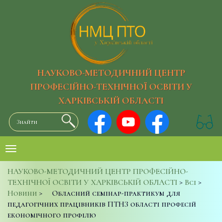
НАУКОВО-МЕТОДИЧНИЙ ЦЕНТР
ПРОФЕСІЙНО-ТЕХНІЧНОЇ ОСВІТИ У
ХАРКІВСЬКІЙ ОБЛАСТІ
НАУКОВО-МЕТОДИЧНИЙ ЦЕНТР ПРОФЕСІЙНО-
ТЕХНІЧНОЇ ОСВІТИ У ХАРКІВСЬКІЙ ОБЛАСТІ
>
Всі
>
Новини
>
Обласний семінар-практикум для
педагогічних працівників ПТНЗ області професій
економічного профілю