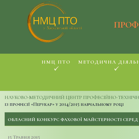
ПРОФ
НМЦ ПТО
МЕТОДИЧНА ДІЯЛЬ
НАУКОВО-МЕТОДИЧНИЙ ЦЕНТР ПРОФЕСІЙНО-ТЕХНІЧНОЇ
із професії «Перукар» у 2014/2015 навчальному році
ОБЛАСНИЙ КОНКУРС ФАХОВОЇ МАЙСТЕРНОСТІ СЕРЕД УЧН
15 Травня 2015