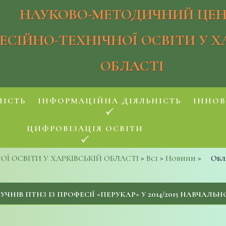
НАУКОВО-МЕТОДИЧНИЙ ЦЕН
ЕСІЙНО-ТЕХНІЧНОЇ ОСВІТИ У Х
ОБЛАСТІ
НІСТЬ
ІНФОРМАЦІЙНА ДІЯЛЬНІСТЬ
ІННОВ
ЦИФРОВІЗАЦІЯ ОСВІТИ
 ОСВІТИ У ХАРКІВСЬКІЙ ОБЛАСТІ
>
Всі
>
Новини
>
Обл
ІВ ПТНЗ ІЗ ПРОФЕСІЇ «ПЕРУКАР» У 2014/2015 НАВЧАЛЬН