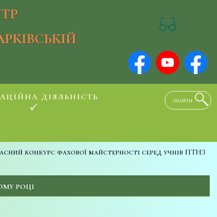
ТР
АРКІВСЬКІЙ
АЦІЙНА ДІЯЛЬНІСТЬ
асний конкурс фахової майстерності серед учнів ПТНЗ
ОМУ РОЦІ