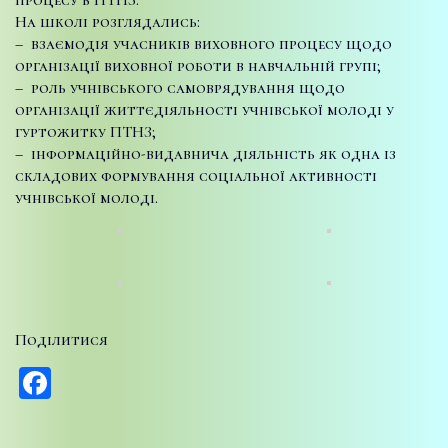
На школі розглядались:
– взаємодія учасників виховного процесу щодо
організації виховної роботи в навчальній групі;
– роль учнівського самоврядування щодо
організації життєдіяльності учнівської молоді у
гуртожитку ПТНЗ;
– інформаційно-видавнича діяльність як одна із
складових формування соціальної активності
учнівської молоді.
Поділитися
Facebook