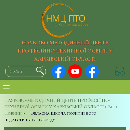
НАУКОВО-МЕТОДИЧНИЙ ЦЕНТР
ПРОФЕСІЙНО-ТЕХНІЧНОЇ ОСВІТИ У
ХАРКІВСЬКІЙ ОБЛАСТІ
НАУКОВО-МЕТОДИЧНИЙ ЦЕНТР ПРОФЕСІЙНО-
ТЕХНІЧНОЇ ОСВІТИ У ХАРКІВСЬКІЙ ОБЛАСТІ
>
Всі
>
Новини
>
Обласна школа позитивного
педагогічного досвіду