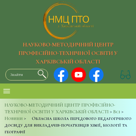
НАУКОВО-МЕТОДИЧНИЙ ЦЕНТР
ПРОФЕСІЙНО-ТЕХНІЧНОЇ ОСВІТИ У
ХАРКІВСЬКІЙ ОБЛАСТІ
НАУКОВО-МЕТОДИЧНИЙ ЦЕНТР ПРОФЕСІЙНО-
ТЕХНІЧНОЇ ОСВІТИ У ХАРКІВСЬКІЙ ОБЛАСТІ
>
Всі
>
Новини
>
Обласна школа передового педагогічного
досвіду для викладачів-початківців хімії, біології та
географії