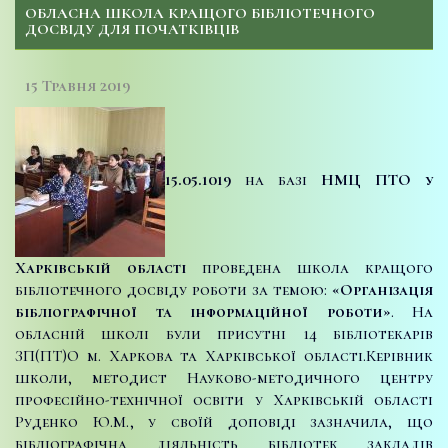
ОБЛАСНА ШКОЛА КРАЩОГО БІБЛІОТЕЧНОГО
ДОСВІДУ ДЛЯ ПОЧАТКІВЦІВ
15 Травня 2019
15.05.1019
на базі
НМЦ ПТО у
Харківській області
проведена школа кращого
бібліотечного досвіду роботи за темою:
«Організація
бібліографічної та інформаційної роботи»
. На
обласній школі були присутні 14 бібліотекарів
ЗП(ПТ)О м. Харкова та Харківської області.
Керівник
школи, методист Науково-методичного центру
професійно-технічної освіти у Харківській області
Руденко Ю.М., у своїй доповіді зазначила, що
бібліографічна діяльність бібліотек закладів