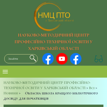
НАУКОВО-МЕТОДИЧНИЙ ЦЕНТР
ПРОФЕСІЙНО-ТЕХНІЧНОЇ ОСВІТИ У
ХАРКІВСЬКІЙ ОБЛАСТІ
НАУКОВО-МЕТОДИЧНИЙ ЦЕНТР ПРОФЕСІЙНО-
ТЕХНІЧНОЇ ОСВІТИ У ХАРКІВСЬКІЙ ОБЛАСТІ
>
Всі
>
Новини
>
Обласна школа кращого бібліотечного
досвіду для початківців