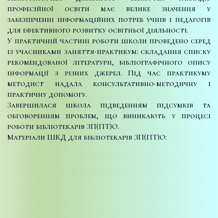
професійної освіти має велике значення у
забезпеченні інформаційних потреб учнів і педагогів
для ефективного розвитку освітньої діяльності.
У практичній частині роботи школи проведено серед
із учасниками заняття-практикум: складання списку
рекомендованої літератури, бібліографічного опису
інформації з різних джерел. Під час практикуму
методист надала консультативно-методичну і
практичну допомогу.
Завершилася школа підведенням підсумків та
обговоренням проблем, що виникають у процесі
роботи бібліотекарів ЗП(ПТ)О.
Матеріали ШКД для бібліотекарів ЗП(ПТ)О: