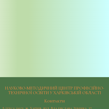
НАУКОВО-МЕТОДИЧНИЙ ЦЕНТР ПРОФЕСІЙНО-
ТЕХНІЧНОЇ ОСВІТИ У ХАРКІВСЬКІЙ ОБЛАСТІ
Контакти
Адреса: 61121, м. Харків, вул. Владислава Зубенка, 37