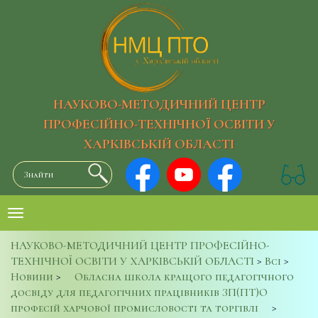
НАУКОВО-МЕТОДИЧНИЙ ЦЕНТР
ПРОФЕСІЙНО-ТЕХНІЧНОЇ ОСВІТИ У
ХАРКІВСЬКІЙ ОБЛАСТІ
НАУКОВО-МЕТОДИЧНИЙ ЦЕНТР ПРОФЕСІЙНО-
ТЕХНІЧНОЇ ОСВІТИ У ХАРКІВСЬКІЙ ОБЛАСТІ
>
Всі
>
Новини
>
Обласна школа кращого педагогічного
досвіду для педагогічних працівників ЗП(ПТ)О
професій харчової промисловості та торгівлі
>