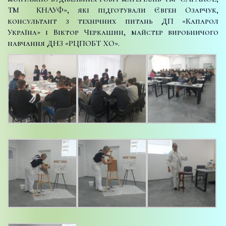
ТМ КНАУФ», які підготували Євген Озарчук,
консультант з технічних питань ДП «Капарол
Україна» і Віктор Черкашин, майстер виробничого
навчання ДНЗ «РЦПОБТ ХО».