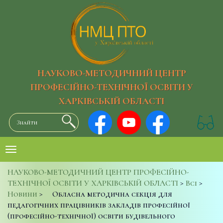
НАУКОВО-МЕТОДИЧНИЙ ЦЕНТР
ПРОФЕСІЙНО-ТЕХНІЧНОЇ ОСВІТИ У
ХАРКІВСЬКІЙ ОБЛАСТІ
НАУКОВО-МЕТОДИЧНИЙ ЦЕНТР ПРОФЕСІЙНО-
ТЕХНІЧНОЇ ОСВІТИ У ХАРКІВСЬКІЙ ОБЛАСТІ
>
Всі
>
Новини
>
Обласна методична секція для
педагогічних працівників закладів професійної
(професійно-технічної) освіти будівельного