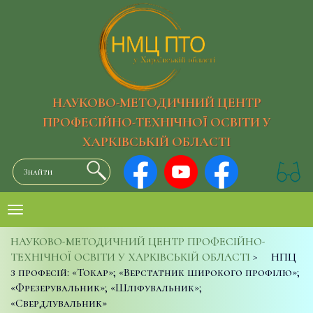
НАУКОВО-МЕТОДИЧНИЙ ЦЕНТР
ПРОФЕСІЙНО-ТЕХНІЧНОЇ ОСВІТИ У
ХАРКІВСЬКІЙ ОБЛАСТІ
НАУКОВО-МЕТОДИЧНИЙ ЦЕНТР ПРОФЕСІЙНО-
ТЕХНІЧНОЇ ОСВІТИ У ХАРКІВСЬКІЙ ОБЛАСТІ
>
НПЦ
з професій: «Токар»; «Верстатник широкого профілю»;
«Фрезерувальник»; «Шліфувальник»;
«Свердлувальник»