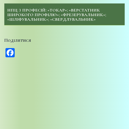
НПЦ З ПРОФЕСІЙ: «ТОКАР»; «ВЕРСТАТНИК
ШИРОКОГО ПРОФІЛЮ»; «ФРЕЗЕРУВАЛЬНИК»;
«ШЛІФУВАЛЬНИК»; «СВЕРДЛУВАЛЬНИК»
Поділитися
Facebook