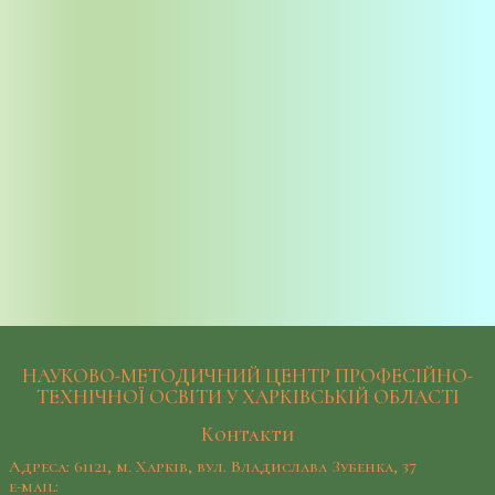
НАУКОВО-МЕТОДИЧНИЙ ЦЕНТР ПРОФЕСІЙНО-
ТЕХНІЧНОЇ ОСВІТИ У ХАРКІВСЬКІЙ ОБЛАСТІ
Контакти
Адреса: 61121, м. Харків, вул. Владислава Зубенка, 37
e-mail: