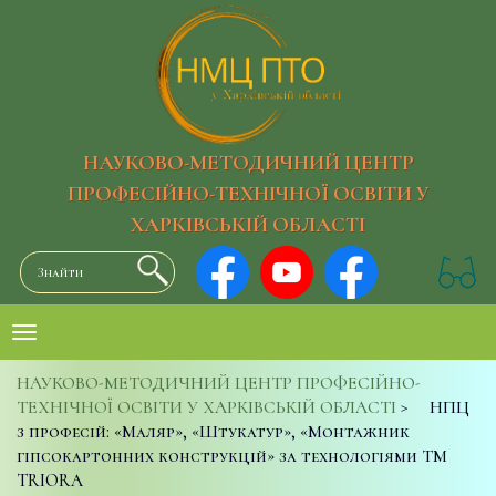
НАУКОВО-МЕТОДИЧНИЙ ЦЕНТР
ПРОФЕСІЙНО-ТЕХНІЧНОЇ ОСВІТИ У
ХАРКІВСЬКІЙ ОБЛАСТІ
НАУКОВО-МЕТОДИЧНИЙ ЦЕНТР ПРОФЕСІЙНО-
ТЕХНІЧНОЇ ОСВІТИ У ХАРКІВСЬКІЙ ОБЛАСТІ
>
НПЦ
з професій: «Маляр», «Штукатур», «Монтажник
гіпсокартонних конструкцій» за технологіями ТМ
TRIORA