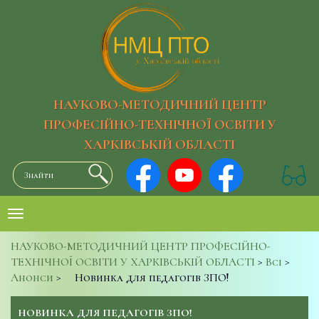
НАУКОВО-МЕТОДИЧНИЙ ЦЕНТР
ПРОФЕСІЙНО-ТЕХНІЧНОЇ ОСВІТИ У
ХАРКІВСЬКІЙ ОБЛАСТІ
НАУКОВО-МЕТОДИЧНИЙ ЦЕНТР ПРОФЕСІЙНО-
ТЕХНІЧНОЇ ОСВІТИ У ХАРКІВСЬКІЙ ОБЛАСТІ
>
Всі
>
Анонси
>
Новинка для педагогів ЗПО!
НОВИНКА ДЛЯ ПЕДАГОГІВ ЗПО!