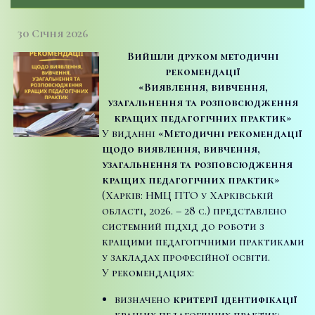
30 Січня 2026
Вийшли друком методичні
рекомендації
«Виявлення, вивчення,
узагальнення та розповсюдження
кращих педагогічних практик»
У виданні
«Методичні рекомендації
щодо виявлення, вивчення,
узагальнення та розповсюдження
кращих педагогічних практик»
(Харків: НМЦ ПТО у Харківській
області, 2026. – 28 с.) представлено
системний підхід до роботи з
кращими педагогічними практиками
у закладах професійної освіти.
У рекомендаціях:
визначено
критерії ідентифікації
кращих педагогічних практик;