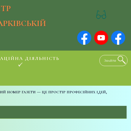
ТР
АРКІВСЬКІЙ
АЦІЙНА ДІЯЛЬНІСТЬ
ий номер газети — це простір професійних ідей,