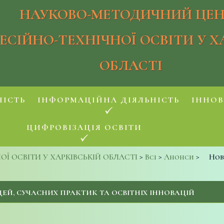
НАУКОВО-МЕТОДИЧНИЙ ЦЕН
ЕСІЙНО-ТЕХНІЧНОЇ ОСВІТИ У Х
ОБЛАСТІ
НІСТЬ
ІНФОРМАЦІЙНА ДІЯЛЬНІСТЬ
ІННОВ
ЦИФРОВІЗАЦІЯ ОСВІТИ
 ОСВІТИ У ХАРКІВСЬКІЙ ОБЛАСТІ
>
Всі
>
Анонси
>
Нов
ДЕЙ, СУЧАСНИХ ПРАКТИК ТА ОСВІТНІХ ІННОВАЦІЙ