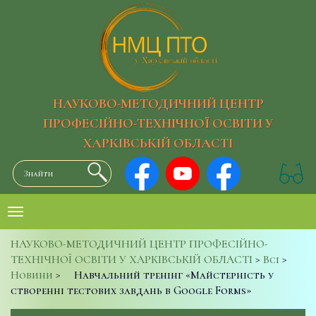
НАУКОВО-МЕТОДИЧНИЙ ЦЕНТР
ПРОФЕСІЙНО-ТЕХНІЧНОЇ ОСВІТИ У
ХАРКІВСЬКІЙ ОБЛАСТІ
НАУКОВО-МЕТОДИЧНИЙ ЦЕНТР ПРОФЕСІЙНО-
ТЕХНІЧНОЇ ОСВІТИ У ХАРКІВСЬКІЙ ОБЛАСТІ
>
Всі
>
Новини
>
Навчальний тренінг «Майстерність у
створенні тестових завдань в Google Forms»