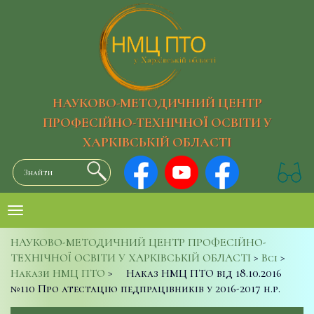
НАУКОВО-МЕТОДИЧНИЙ ЦЕНТР
ПРОФЕСІЙНО-ТЕХНІЧНОЇ ОСВІТИ У
ХАРКІВСЬКІЙ ОБЛАСТІ
НАУКОВО-МЕТОДИЧНИЙ ЦЕНТР ПРОФЕСІЙНО-
ТЕХНІЧНОЇ ОСВІТИ У ХАРКІВСЬКІЙ ОБЛАСТІ
>
Всі
>
Накази НМЦ ПТО
>
Наказ НМЦ ПТО від 18.10.2016
№110 Про атестацію педпрацівників у 2016-2017 н.р.