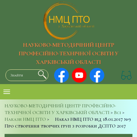
НАУКОВО-МЕТОДИЧНИЙ ЦЕНТР
ПРОФЕСІЙНО-ТЕХНІЧНОЇ ОСВІТИ У
ХАРКІВСЬКІЙ ОБЛАСТІ
НАУКОВО-МЕТОДИЧНИЙ ЦЕНТР ПРОФЕСІЙНО-
ТЕХНІЧНОЇ ОСВІТИ У ХАРКІВСЬКІЙ ОБЛАСТІ
>
Всі
>
Накази НМЦ ПТО
>
Наказ НМЦ ПТО від 18.01.2017 №9
Про створення творчих груп з розробки ДСПТО 2017