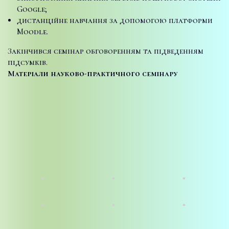
Google;
дистанційне навчання за допомогою платформи
Moodle.
Закінчився семінар обговоренням та підведенням
підсумків.
Матеріали науково-практичного семінару