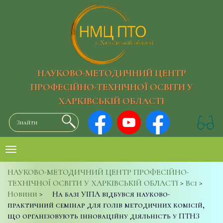
НАУКОВО-МЕТОДИЧНИЙ ЦЕНТР
ПРОФЕСІЙНО-ТЕХНІЧНОЇ ОСВІТИ У
ХАРКІВСЬКІЙ ОБЛАСТІ
НАУКОВО-МЕТОДИЧНИЙ ЦЕНТР ПРОФЕСІЙНО-
ТЕХНІЧНОЇ ОСВІТИ У ХАРКІВСЬКІЙ ОБЛАСТІ
>
Всі
>
Новини
>
На базі УІПА відбувся науково-
практичний семінар для голів методичних комісій,
що організовують інноваційну діяльність у ПТНЗ