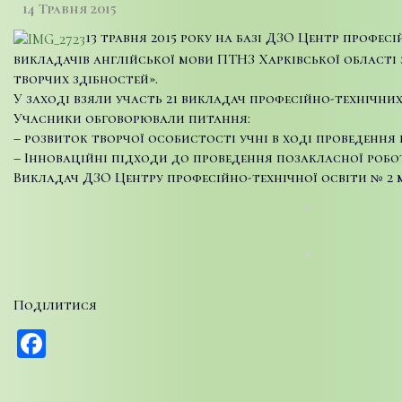
14 Травня 2015
13 травня 2015 року на базі ДЗО Центр профе
викладачів англійської мови ПТНЗ Харківської області 
творчих здібностей».
У заході взяли участь 21 викладач професійно-технічних
Учасники обговорювали питання:
– розвиток творчої особистості учні в ході проведення
– Інноваційні підходи до проведення позакласної робот
Викладач ДЗО Центру професійно-технічної освіти № 2 
Поділитися
Facebook