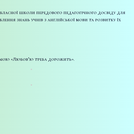
я обласної школи передового педагогічного досвіду для
ення знань учнів з англійської мови та розвитку їх
темою «Любов’ю треба дорожить».