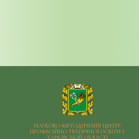
НАУКОВО-МЕТОДИЧНИЙ ЦЕНТР
ПРОФЕСІЙНО-ТЕХНІЧНОЇ ОСВІТИ У
ХАРКІВСЬКІЙ ОБЛАСТІ