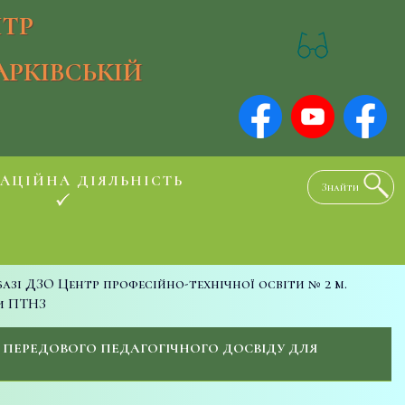
ТР
АРКІВСЬКІЙ
АЦІЙНА ДІЯЛЬНІСТЬ
базі ДЗО Центр професійно-технічної освіти № 2 м.
ви ПТНЗ
И ПЕРЕДОВОГО ПЕДАГОГІЧНОГО ДОСВІДУ ДЛЯ