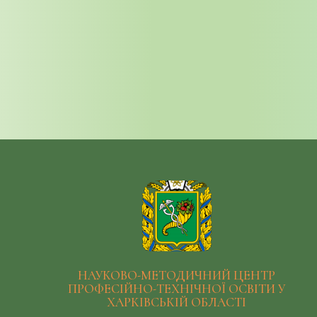
НАУКОВО-МЕТОДИЧНИЙ ЦЕНТР
ПРОФЕСІЙНО-ТЕХНІЧНОЇ ОСВІТИ У
ХАРКІВСЬКІЙ ОБЛАСТІ