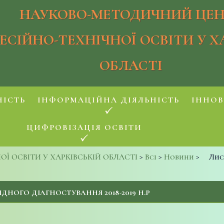
НАУКОВО-МЕТОДИЧНИЙ ЦЕН
ЕСІЙНО-ТЕХНІЧНОЇ ОСВІТИ У Х
ОБЛАСТІ
НІСТЬ
ІНФОРМАЦІЙНА ДІЯЛЬНІСТЬ
ІННОВ
ЦИФРОВІЗАЦІЯ ОСВІТИ
 ОСВІТИ У ХАРКІВСЬКІЙ ОБЛАСТІ
>
Всі
>
Новини
>
Лис
ХІДНОГО ДІАГНОСТУВАННЯ 2018-2019 Н.Р