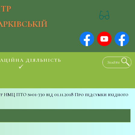
ТР
АРКІВСЬКІЙ
АЦІЙНА ДІЯЛЬНІСТЬ
т НМЦ ПТО №01-330 від 01.11.2018 Про підсумки вхідного