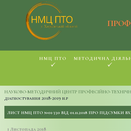
ПРОФ
НМЦ ПТО
МЕТОДИЧНА ДІЯЛЬ
НАУКОВО-МЕТОДИЧНИЙ ЦЕНТР ПРОФЕСІЙНО-ТЕХНІЧНОЇ
діагностування 2018-2019 н.р
ЛИСТ НМЦ ПТО №01-330 ВІД 01.11.2018 ПРО ПІДСУМКИ В
1 Листопада 2018