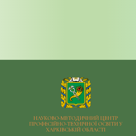
НАУКОВО-МЕТОДИЧНИЙ ЦЕНТР
ПРОФЕСІЙНО-ТЕХНІЧНОЇ ОСВІТИ У
ХАРКІВСЬКІЙ ОБЛАСТІ