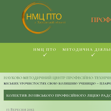
ПРОФ
НМЦ ПТО
МЕТОДИЧНА ДІЯЛЬ
НАУКОВО-МЕТОДИЧНИЙ ЦЕНТР ПРОФЕСІЙНО-ТЕХНІЧНОЇ
міських урочистостях свою колишню ученицю – плав
КОЛЕКТИВ ЛОЗІВСЬКОГО ПРОФЕСІЙНОГО ЛІЦЕЮ РАД
13 Вересня 2012