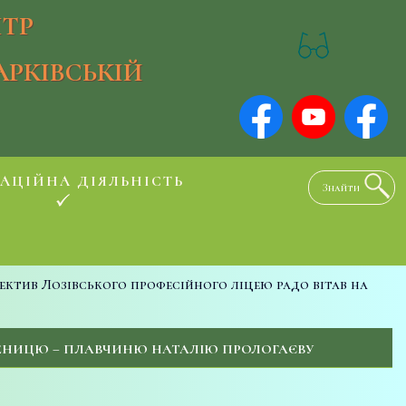
ТР
АРКІВСЬКІЙ
АЦІЙНА ДІЯЛЬНІСТЬ
ектив Лозівського професійного ліцею радо вітав на
ЧЕНИЦЮ – ПЛАВЧИНЮ НАТАЛІЮ ПРОЛОГАЄВУ