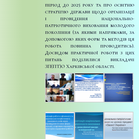
період до 2025 року та про освітню
стратегію держави щодо організації
і проведення національно-
патріотичного виховання молодого
покоління (за якими напрямами, за
допомогою яких форм та методів ця
робота повинна проводитись).
Досвідом практичної роботи з цих
питань поділилися викладачі
ЗП(ПТ)О Харківської області.