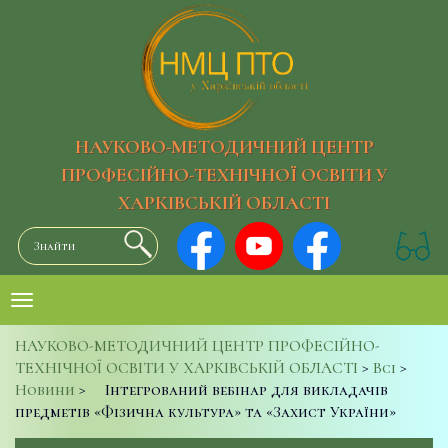
НАУКОВО-МЕТОДИЧНИЙ ЦЕНТР
ПРОФЕСІЙНО-ТЕХНІЧНОЇ ОСВІТИ У
ХАРКІВСЬКІЙ ОБЛАСТІ
НАУКОВО-МЕТОДИЧНИЙ ЦЕНТР ПРОФЕСІЙНО-
ТЕХНІЧНОЇ ОСВІТИ У ХАРКІВСЬКІЙ ОБЛАСТІ
>
Всі
>
Новини
>
Інтегрований вебінар для викладачів
предметів «Фізична культура» та «Захист України»