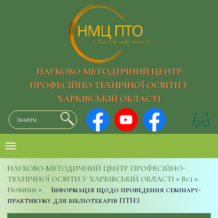
НАУКОВО-МЕТОДИЧНИЙ ЦЕНТР
ПРОФЕСІЙНО-ТЕХНІЧНОЇ ОСВІТИ У
ХАРКІВСЬКІЙ ОБЛАСТІ
НАУКОВО-МЕТОДИЧНИЙ ЦЕНТР ПРОФЕСІЙНО-
ТЕХНІЧНОЇ ОСВІТИ У ХАРКІВСЬКІЙ ОБЛАСТІ
>
Всі
>
Новини
>
Інформація щодо проведення семінару-
практикуму для бібліотекарів ПТНЗ