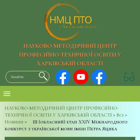
НАУКОВО-МЕТОДИЧНИЙ ЦЕНТР
ПРОФЕСІЙНО-ТЕХНІЧНОЇ ОСВІТИ У
ХАРКІВСЬКІЙ ОБЛАСТІ
НАУКОВО-МЕТОДИЧНИЙ ЦЕНТР ПРОФЕСІЙНО-
ТЕХНІЧНОЇ ОСВІТИ У ХАРКІВСЬКІЙ ОБЛАСТІ
>
Всі
>
Новини
>
ІІІ (обласний) етап ХХІV Міжнародного
конкурсу з української мови імені Петра Яцика