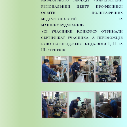
регіональний центр професійної
освіти поліграфічних
медіатехнологій та
машинобудування».
Усі учасники Конкурсу отримали
сертифікат учасника, а переможців
було нагороджено медалями I, II та
III ступенів.