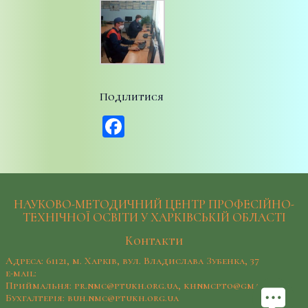
Поділитися
Facebook
НАУКОВО-МЕТОДИЧНИЙ ЦЕНТР ПРОФЕСІЙНО-
ТЕХНІЧНОЇ ОСВІТИ У ХАРКІВСЬКІЙ ОБЛАСТІ
Контакти
Адреса: 61121, м. Харків, вул. Владислава Зубенка, 37
e-mail:
Приймальня: pr.nmc@ptukh.org.ua, khnmcpto@gmail.com
Бухгалтерія: buh.nmc@ptukh.org.ua