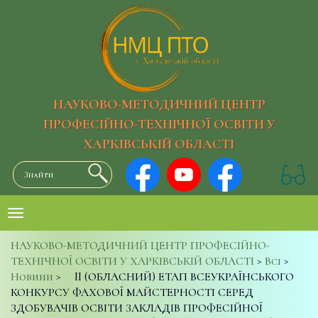
НАУКОВО-МЕТОДИЧНИЙ ЦЕНТР
ПРОФЕСІЙНО-ТЕХНІЧНОЇ ОСВІТИ У
ХАРКІВСЬКІЙ ОБЛАСТІ
НАУКОВО-МЕТОДИЧНИЙ ЦЕНТР ПРОФЕСІЙНО-
ТЕХНІЧНОЇ ОСВІТИ У ХАРКІВСЬКІЙ ОБЛАСТІ
>
Всі
>
Новини
>
II (ОБЛАСНИЙ) ЕТАП ВСЕУКРАЇНСЬКОГО
КОНКУРСУ ФАХОВОЇ МАЙСТЕРНОСТІ СЕРЕД
ЗДОБУВАЧІВ ОСВІТИ ЗАКЛАДІВ ПРОФЕСІЙНОЇ