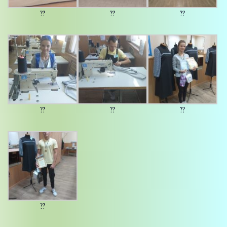
??
??
??
??
??
??
??