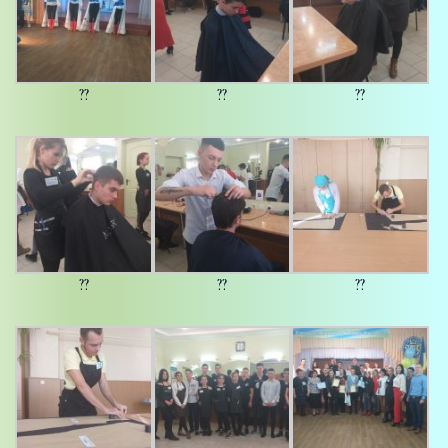
??
??
??
??
??
??