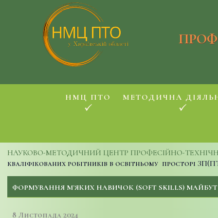
ПРОФ
НМЦ ПТО
МЕТОДИЧНА ДІЯЛЬ
НАУКОВО-МЕТОДИЧНИЙ ЦЕНТР ПРОФЕСІЙНО-ТЕХНІЧНОЇ
кваліфікованих робітників в освітньому просторі ЗП(П
ФОРМУВАННЯ М’ЯКИХ НАВИЧОК (SOFT SKILLS) МАЙБУТ
8 Листопада 2024