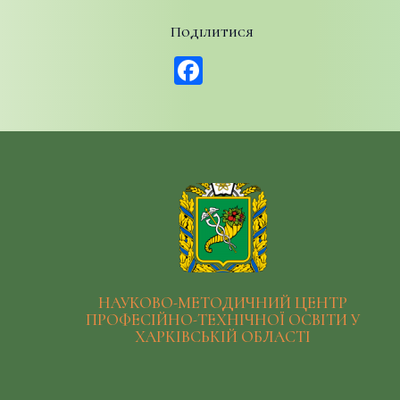
Поділитися
Facebook
НАУКОВО-МЕТОДИЧНИЙ ЦЕНТР
ПРОФЕСІЙНО-ТЕХНІЧНОЇ ОСВІТИ У
ХАРКІВСЬКІЙ ОБЛАСТІ