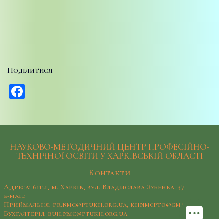
Поділитися
Facebook
НАУКОВО-МЕТОДИЧНИЙ ЦЕНТР ПРОФЕСІЙНО-
ТЕХНІЧНОЇ ОСВІТИ У ХАРКІВСЬКІЙ ОБЛАСТІ
Контакти
Адреса: 61121, м. Харків, вул. Владислава Зубенка, 37
e-mail:
Приймальня: pr.nmc@ptukh.org.ua, khnmcpto@gmail.com
Бухгалтерія: buh.nmc@ptukh.org.ua