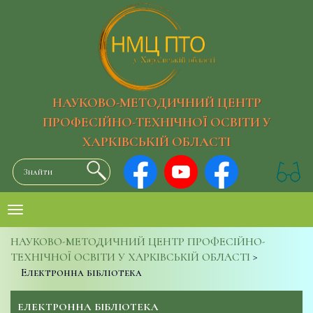
НАУКОВО-МЕТОДИЧНИЙ ЦЕНТР
ПРОФЕСІЙНО-ТЕХНІЧНОЇ ОСВІТИ У
ХАРКІВСЬКІЙ ОБЛАСТІ
НАУКОВО-МЕТОДИЧНИЙ ЦЕНТР ПРОФЕСІЙНО-
ТЕХНІЧНОЇ ОСВІТИ У ХАРКІВСЬКІЙ ОБЛАСТІ
>
Електронна бібліотека
ЕЛЕКТРОННА БІБЛІОТЕКА