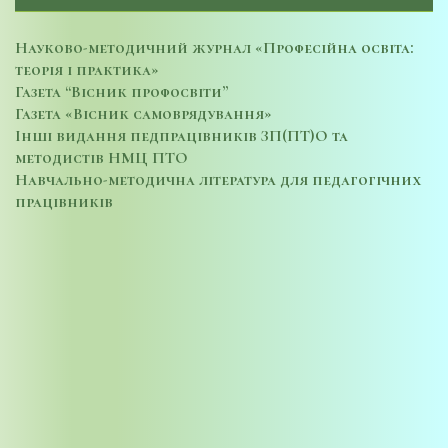
Науково-методичний журнал «Професійна освіта:
теорія і практика»
Газета “Вісник профосвіти”
Газета «Вісник самоврядування»
Інші видання педпрацівників ЗП(ПТ)О та
методистів НМЦ ПТО
Навчально-методична література для педагогічних
працівників