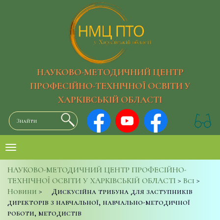
НАУКОВО-МЕТОДИЧНИЙ ЦЕНТР
ПРОФЕСІЙНО-ТЕХНІЧНОЇ ОСВІТИ У
ХАРКІВСЬКІЙ ОБЛАСТІ
НАУКОВО-МЕТОДИЧНИЙ ЦЕНТР ПРОФЕСІЙНО-
ТЕХНІЧНОЇ ОСВІТИ У ХАРКІВСЬКІЙ ОБЛАСТІ
>
Всі
>
Новини
>
Дискусійна трибуна для заступників
директорів з навчальної, навчально-методичної
роботи, методистів