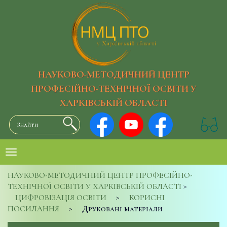
НАУКОВО-МЕТОДИЧНИЙ ЦЕНТР
ПРОФЕСІЙНО-ТЕХНІЧНОЇ ОСВІТИ У
ХАРКІВСЬКІЙ ОБЛАСТІ
НАУКОВО-МЕТОДИЧНИЙ ЦЕНТР ПРОФЕСІЙНО-
ТЕХНІЧНОЇ ОСВІТИ У ХАРКІВСЬКІЙ ОБЛАСТІ
>
ЦИФРОВІЗАЦІЯ ОСВІТИ
>
КОРИСНІ
ПОСИЛАННЯ
>
Друковані матеріали