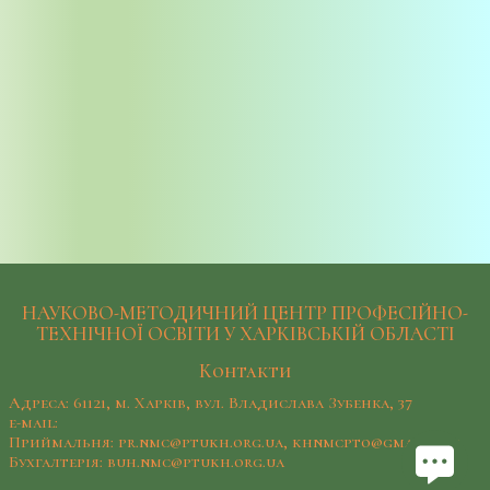
НАУКОВО-МЕТОДИЧНИЙ ЦЕНТР ПРОФЕСІЙНО-
ТЕХНІЧНОЇ ОСВІТИ У ХАРКІВСЬКІЙ ОБЛАСТІ
Контакти
Адреса: 61121, м. Харків, вул. Владислава Зубенка, 37
e-mail:
Приймальня: pr.nmc@ptukh.org.ua, khnmcpto@gmail.com
Бухгалтерія: buh.nmc@ptukh.org.ua