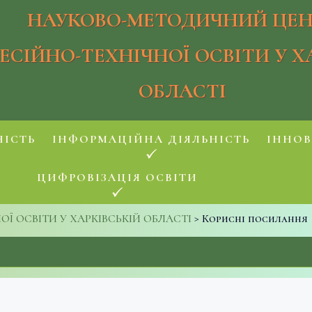
НАУКОВО-МЕТОДИЧНИЙ ЦЕН
ЕСІЙНО-ТЕХНІЧНОЇ ОСВІТИ У Х
ОБЛАСТІ
НІСТЬ
ІНФОРМАЦІЙНА ДІЯЛЬНІСТЬ
ІННОВ
ЦИФРОВІЗАЦІЯ ОСВІТИ
 ОСВІТИ У ХАРКІВСЬКІЙ ОБЛАСТІ
>
Корисні посилання