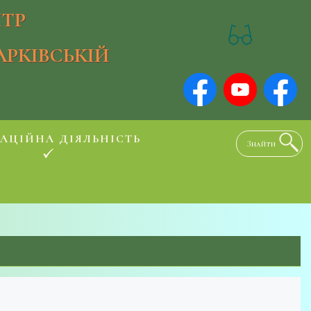
ТР
АРКІВСЬКІЙ
АЦІЙНА ДІЯЛЬНІСТЬ