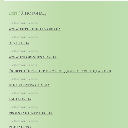
Листопад
2023 /
5 Листопада 2023
www.futureskills.org.ua
5 Листопада 2023
015.org.ua
5 Листопада 2023
www.inforesurs.gov.ua
5 Листопада 2023
Освітні Інтернет ресурси для роботи педагогів
5 Листопада 2023
innovosvita.com.ua
5 Листопада 2023
kmu.gov.ua
5 Листопада 2023
profstandart.org.ua
5 Листопада 2023
portalpto