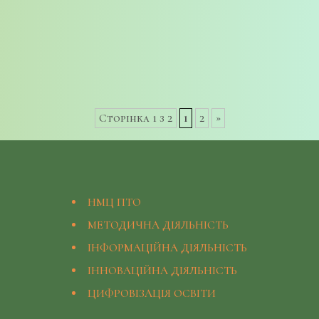
Сторінка 1 з 2
1
2
»
НМЦ ПТО
МЕТОДИЧНА ДІЯЛЬНІСТЬ
ІНФОРМАЦІЙНА ДІЯЛЬНІСТЬ
ІННОВАЦІЙНА ДІЯЛЬНІСТЬ
ЦИФРОВІЗАЦІЯ ОСВІТИ