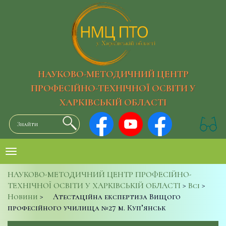
НАУКОВО-МЕТОДИЧНИЙ ЦЕНТР
ПРОФЕСІЙНО-ТЕХНІЧНОЇ ОСВІТИ У
ХАРКІВСЬКІЙ ОБЛАСТІ
НАУКОВО-МЕТОДИЧНИЙ ЦЕНТР ПРОФЕСІЙНО-
ТЕХНІЧНОЇ ОСВІТИ У ХАРКІВСЬКІЙ ОБЛАСТІ
>
Всі
>
Новини
>
Атестаційна експертиза Вищого
професійного училища №27 м. Куп’янськ