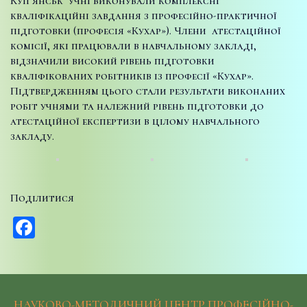
Куп’янськ учні виконували комплексні
кваліфікаційні завдання з професійно-практичної
підготовки (професія «Кухар»). Члени атестаційної
комісії, які працювали в навчальному закладі,
відзначили високий рівень підготовки
кваліфікованих робітників із професії «Кухар».
Підтвердженням цього стали результати виконаних
робіт учнями та належний рівень підготовки до
атестаційної експертизи в цілому навчального
закладу.
Поділитися
Facebook
НАУКОВО-МЕТОДИЧНИЙ ЦЕНТР ПРОФЕСІЙНО-