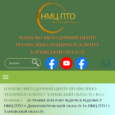
НАУКОВО-МЕТОДИЧНИЙ ЦЕНТР
ПРОФЕСІЙНО-ТЕХНІЧНОЇ ОСВІТИ У
ХАРКІВСЬКІЙ ОБЛАСТІ
НАУКОВО-МЕТОДИЧНИЙ ЦЕНТР ПРОФЕСІЙНО-
ТЕХНІЧНОЇ ОСВІТИ У ХАРКІВСЬКІЙ ОБЛАСТІ
>
Всі
>
Новини
>
20 травня 2019 року відбувся відеоміст
НМЦ ПТО у Дніпропетровській області та НМЦ ПТО у
Харківській області