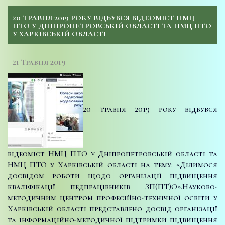
20 ТРАВНЯ 2019 РОКУ ВІДБУВСЯ ВІДЕОМІСТ НМЦ
ПТО У ДНІПРОПЕТРОВСЬКІЙ ОБЛАСТІ ТА НМЦ ПТО
У ХАРКІВСЬКІЙ ОБЛАСТІ
21 Травня 2019
20 травня 2019 року відбувся
відеоміст НМЦ ПТО у Дніпропетровській області та
НМЦ ПТО у Харківській області на тему: «Ділимося
досвідом роботи щодо організації підвищення
кваліфікації педпрацівників ЗП(ПТ)О».
Науково-
методичним центром професійно-технічної освіти у
Харківській області представлено досвід організації
та інформаційно-методичної підтримки підвищення