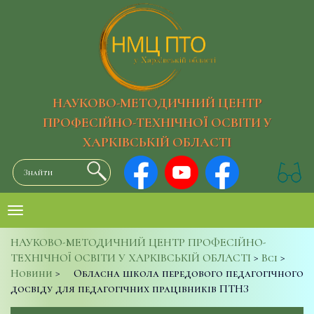
НАУКОВО-МЕТОДИЧНИЙ ЦЕНТР
ПРОФЕСІЙНО-ТЕХНІЧНОЇ ОСВІТИ У
ХАРКІВСЬКІЙ ОБЛАСТІ
НАУКОВО-МЕТОДИЧНИЙ ЦЕНТР ПРОФЕСІЙНО-
ТЕХНІЧНОЇ ОСВІТИ У ХАРКІВСЬКІЙ ОБЛАСТІ
>
Всі
>
Новини
>
Обласна школа передового педагогічного
досвіду для педагогічних працівників ПТНЗ