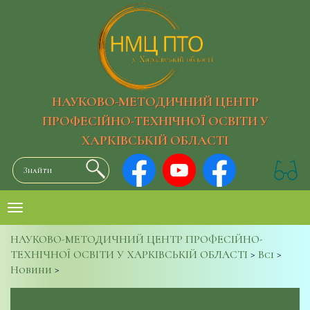
НАУКОВО-МЕТОДИЧНИЙ ЦЕНТР
ПРОФЕСІЙНО-ТЕХНІЧНОЇ ОСВІТИ У
ХАРКІВСЬКІЙ ОБЛАСТІ
НАУКОВО-МЕТОДИЧНИЙ ЦЕНТР ПРОФЕСІЙНО-
ТЕХНІЧНОЇ ОСВІТИ У ХАРКІВСЬКІЙ ОБЛАСТІ
>
Всі
>
Новини
>