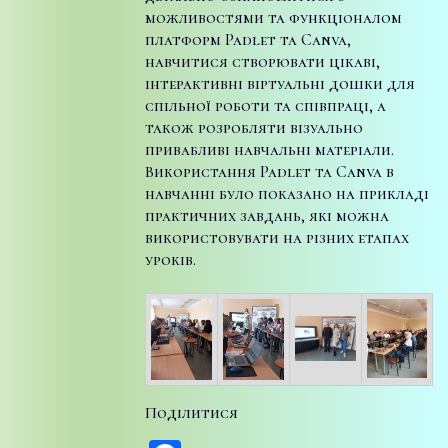
можливостями та функціоналом
платформ Padlet та Canva,
навчитися створювати цікаві,
інтерактивні віртуальні дошки для
спільної роботи та співпраці, а
також розробляти візуально
привабливі навчальні матеріали.
Використання Padlet та Canva в
навчанні було показано на прикладі
практичних завдань, які можна
використовувати на різних етапах
уроків.
Поділитися